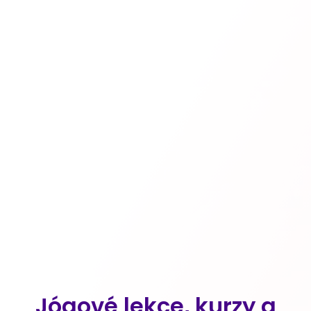
Jógové lekce, kurzy a