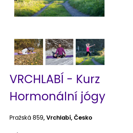
VRCHLABÍ - Kurz
Hormonální jógy
Pražská 859
, Vrchlabí, Česko