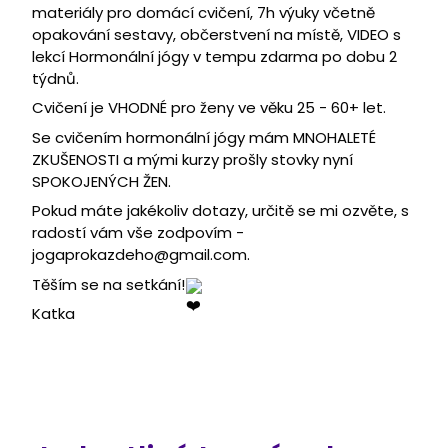
materiály pro domácí cvičení, 7h výuky včetně
opakování sestavy, občerstvení na místě, VIDEO s
lekcí Hormonální jógy v tempu zdarma po dobu 2
týdnů.
Cvičení je VHODNÉ pro ženy ve věku 25 - 60+ let.
Se cvičením hormonální jógy mám MNOHALETÉ
ZKUŠENOSTI a mými kurzy prošly stovky nyní
SPOKOJENÝCH ŽEN.
Pokud máte jakékoliv dotazy, určitě se mi ozvěte, s
radostí vám vše zodpovím -
jogaprokazdeho@gmail.com.
Těším se na setkání!
Katka