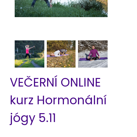
VEČERNÍ ONLINE
kurz Hormonální
jógy 5.11