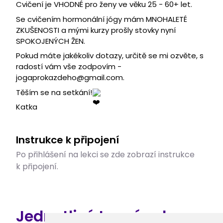
Cvičení je VHODNÉ pro ženy ve věku 25 - 60+ let.
Se cvičením hormonální jógy mám MNOHALETÉ
ZKUŠENOSTI a mými kurzy prošly stovky nyní
SPOKOJENÝCH ŽEN.
Pokud máte jakékoliv dotazy, určitě se mi ozvěte, s
radostí vám vše zodpovím -
jogaprokazdeho@gmail.com.
Těším se na setkání!
Katka
Instrukce k připojení
Po přihlášení na lekci se zde zobrazí instrukce
k připojení.
Jednotlivé termíny kurzu.