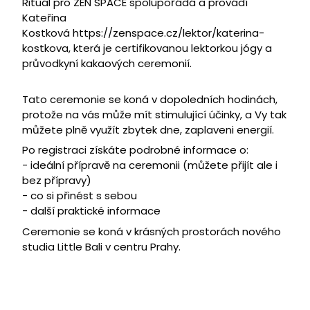
Rituál pro ZEN SPACE spolupořádá a provádí
Kateřina
Kostková
https://zenspace.cz/lektor/katerina-
kostkova
, která je certifikovanou lektorkou jógy a
průvodkyní kakaových ceremonií.
Tato ceremonie se koná v dopoledních hodinách,
protože na vás může mít stimulující účinky, a Vy tak
můžete plně využít zbytek dne, zaplaveni energií.
Po registraci získáte podrobné informace o:
- ideální přípravě na ceremonii (můžete přijít ale i
bez přípravy)
- co si přinést s sebou
- další praktické informace
Ceremonie se koná v krásných prostorách nového
studia Little Bali v centru Prahy.