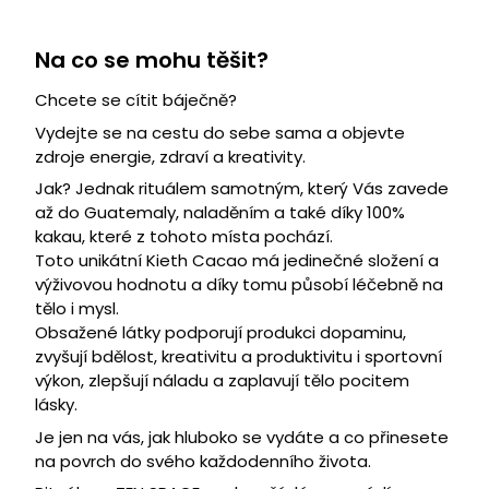
Na co se mohu těšit?
Chcete se cítit báječně?
Vydejte se na cestu do sebe sama a objevte
zdroje energie, zdraví a kreativity.
Jak? Jednak rituálem samotným, který Vás zavede
až do Guatemaly, naladěním a také díky 100%
kakau, které z tohoto místa pochází.
Toto unikátní Kieth Cacao má jedinečné složení a
výživovou hodnotu a díky tomu působí léčebně na
tělo i mysl.
Obsažené látky podporují produkci dopaminu,
zvyšují bdělost, kreativitu a produktivitu i sportovní
výkon, zlepšují náladu a zaplavují tělo pocitem
lásky.
Je jen na vás, jak hluboko se vydáte a co přinesete
na povrch do svého každodenního života.