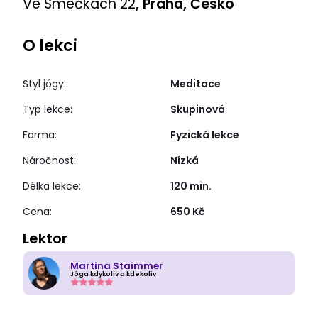
Ve Smečkách 22
, Praha, Česko
O lekci
Styl jógy:
Meditace
Typ lekce:
Skupinová
Forma:
Fyzická lekce
Náročnost:
Nízká
Délka lekce:
120 min.
Cena:
650 Kč
Lektor
Martina Staimmer
Jóga kdykoliv a kdekoliv