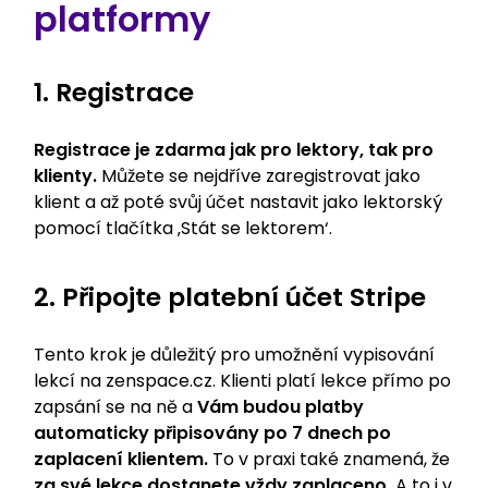
platformy
1. Registrace
Registrace je zdarma jak pro lektory, tak pro
klienty.
Můžete se nejdříve zaregistrovat jako
klient a až poté svůj účet nastavit jako lektorský
pomocí tlačítka ‚Stát se lektorem‘.
2. Připojte platební účet Stripe
Tento krok je důležitý pro umožnění vypisování
lekcí na zenspace.cz. Klienti platí lekce přímo po
zapsání se na ně a
Vám budou platby
automaticky připisovány po 7 dnech po
zaplacení klientem.
To v praxi také znamená, že
za své lekce dostanete vždy zaplaceno.
A to i v