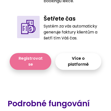
bookingu lekce.
Šetřete čas
Systém za vás automaticky
generuje faktury klientům a
šetří tím Váš čas.
Registrovat
Více o
se
platformě
Podrobné fungování