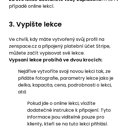
případě online lekcí.
3. Vypište lekce
Ve chvíli, kdy máte vytvořený svůj profil na
zenspace.cz a připojený platební účet Stripe,
můžete začít vypisovat své lekce.
Vypsaní lekce probíhá ve dvou krocích:
Nejdříve vytvoříte svoji novou lekci tak, ze
přidáte fotografie, parametry lekce jako je
delka, kapacita, cena, podrobnosti o lekci,
atd.
Pokud jde o online lekci, vložíte
dodatečné instrukce k připojení. Tyto
informace jsou viditelné pouze pro
klienty, kteří se na tuto lekci přihlásí.